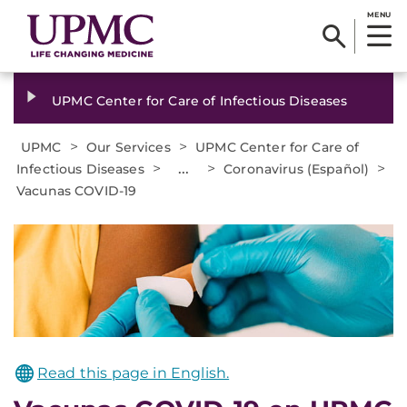
MENU
UPMC Center for Care of Infectious Diseases
>
>
UPMC
Our Services
UPMC Center for Care of
>
...
>
>
Infectious Diseases
Coronavirus (Español)
Vacunas COVID-19
Read this page in English.